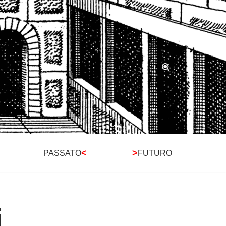
<
>
PASSATO
FUTURO
i