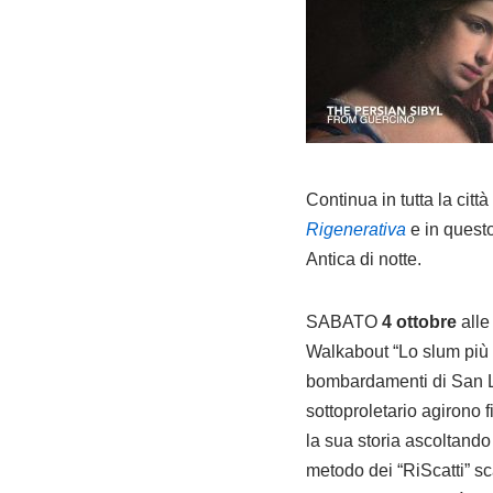
Continua in tutta la città
Rigenerativa
e in quest
Antica di notte.
SABATO
4 ottobre
all
Walkabout “Lo slum più p
bombardamenti di San Lo
sottoproletario agirono
la sua storia ascoltando
metodo dei “RiScatti” sc