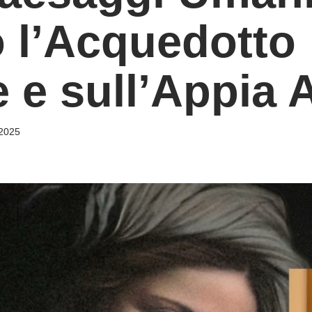
 l’Acquedotto
e e sull’Appia 
 2025