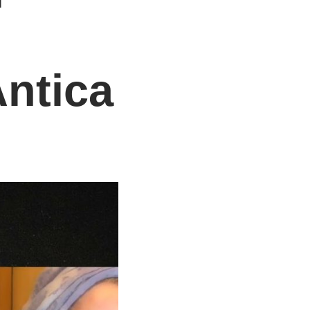
Antica